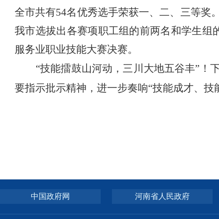
全市共有
54名优秀选手荣获一、二、三等奖
我市选拔
出各赛项职工组的前两名和学生组
服务业职业技能大赛决赛
。
“技能擂鼓山河动，三川大地五谷丰”！
要指示批示精神，
进一步奏响
“技能成才、技
中国政府网
河南省人民政府