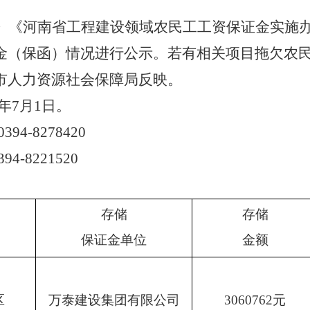
》《河南省工程建设领域农民工工资保证金实施
金（保函）情况进行公示。若有相关项目拖欠农
市人力资源社会保障局反映。
年
7
月
1
日。
0394-8278420
394-8221520
存储
存储
保证金单位
金额
区
万泰建设集团有限公司
3060762
元